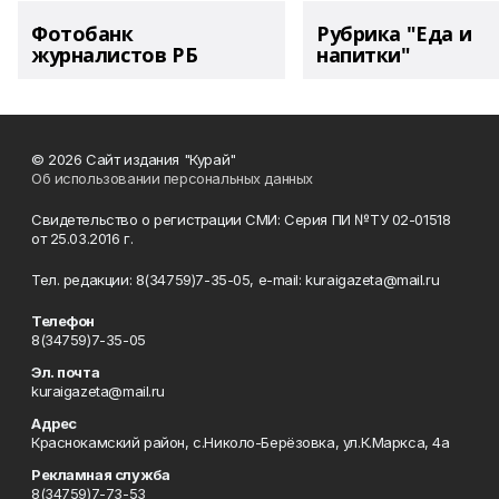
Фотобанк
Рубрика "Еда и
журналистов РБ
напитки"
© 2026 Сайт издания "Курай"
Об использовании персональных данных
Свидетельство о регистрации СМИ: Серия ПИ №ТУ 02-01518
от 25.03.2016 г.
Тел. редакции: 8(34759)7-35-05, e-mail: kuraigazeta@mail.ru
Телефон
8(34759)7-35-05
Эл. почта
kuraigazeta@mail.ru
Адрес
Краснокамский район, с.Николо-Берёзовка, ул.К.Маркса, 4а
Рекламная служба
8(34759)7-73-53