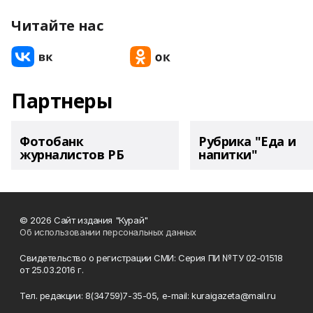
Читайте нас
Партнеры
Фотобанк
Рубрика "Еда и
журналистов РБ
напитки"
© 2026 Сайт издания "Курай"
Об использовании персональных данных
Свидетельство о регистрации СМИ: Серия ПИ №ТУ 02-01518
от 25.03.2016 г.
Тел. редакции: 8(34759)7-35-05, e-mail: kuraigazeta@mail.ru