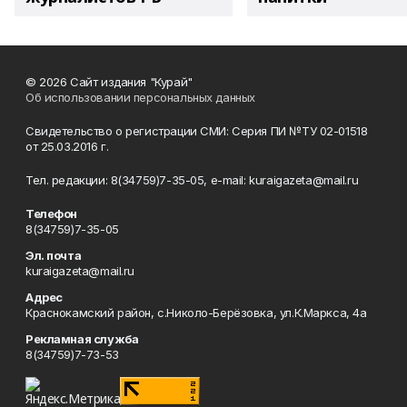
© 2026 Сайт издания "Курай"
Об использовании персональных данных
Свидетельство о регистрации СМИ: Серия ПИ №ТУ 02-01518
от 25.03.2016 г.
Тел. редакции: 8(34759)7-35-05, e-mail: kuraigazeta@mail.ru
Телефон
8(34759)7-35-05
Эл. почта
kuraigazeta@mail.ru
Адрес
Краснокамский район, с.Николо-Берёзовка, ул.К.Маркса, 4а
Рекламная служба
8(34759)7-73-53