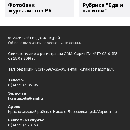
Фотобанк
Рубрика "Еда и
журналистов РБ
напитки"
© 2026 Сайт издания "Курай"
Об использовании персональных данных
Свидетельство о регистрации СМИ: Серия ПИ №ТУ 02-01518
от 25.03.2016 г.
Тел. редакции: 8(34759)7-35-05, e-mail: kuraigazeta@mail.ru
Телефон
8(34759)7-35-05
Эл. почта
kuraigazeta@mail.ru
Адрес
Краснокамский район, с.Николо-Берёзовка, ул.К.Маркса, 4а
Рекламная служба
8(34759)7-73-53