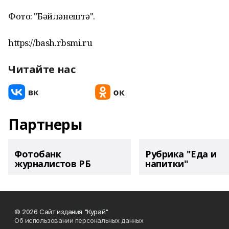
Фото: "Бәйләнештә".
https://bash.rbsmi.ru
Читайте нас
Партнеры
Фотобанк
Рубрика "Еда и
журналистов РБ
напитки"
© 2026 Сайт издания "Курай"
Об использовании персональных данных