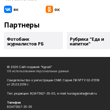
Партнеры
Фотобанк
Рубрика "Еда и
журналистов РБ
напитки"
© 2026 Сайт издания "Курай"
Об использовании персональных данных
Свидетельство о регистрации СМИ: Серия ПИ №ТУ 02-01518
от 25.03.2016 г.
Тел. редакции: 8(34759)7-35-05, e-mail: kuraigazeta@mail.ru
Телефон
8(34759)7-35-05