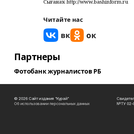
Сығанаҡ http://www.bashinform.ru
Читайте нас
Партнеры
Фотобанк журналистов РБ
© 2026 Сайт издания "Курай"
Свидетел
Об использовании персональных данных
№ТУ 02-01