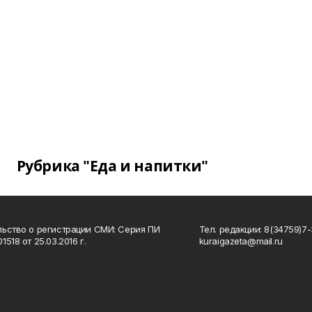
Рубрика "Еда и напитки"
ьство о регистрации СМИ: Серия ПИ
Тел. редакции: 8(34759)7-3
518 от 25.03.2016 г.
kuraigazeta@mail.ru