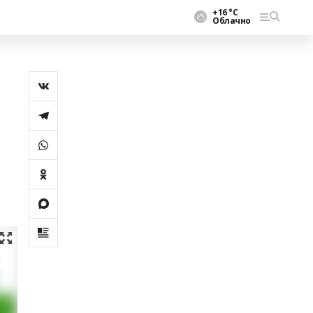
+16 °С
Облачно