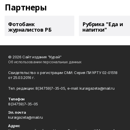
Партнеры
Фотобанк
Рубрика "Еда и
журналистов РБ
напитки"
© 2026 Сайт издания "Курай"
Об использовании персональных данных
Свидетельство о регистрации СМИ: Серия ПИ №ТУ 02-01518
от 25.03.2016 г.
Тел. редакции: 8(34759)7-35-05, e-mail: kuraigazeta@mail.ru
Телефон
8(34759)7-35-05
Эл. почта
kuraigazeta@mail.ru
Адрес