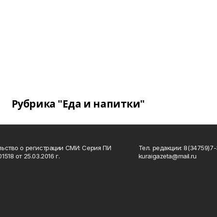
Рубрика "Еда и напитки"
ьство о регистрации СМИ: Серия ПИ
Тел. редакции: 8(34759)7-3
518 от 25.03.2016 г.
kuraigazeta@mail.ru