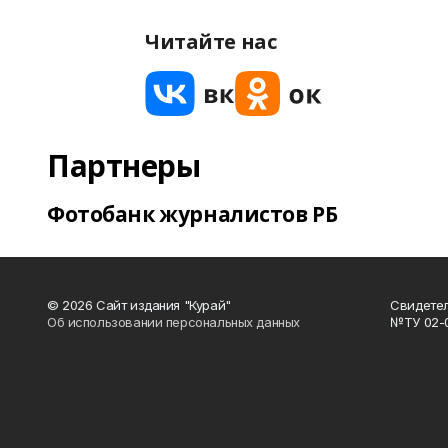
Читайте нас
Партнеры
Фотобанк журналистов РБ
© 2026 Сайт издания "Курай"
Свидетел
Об использовании персональных данных
№ТУ 02-01