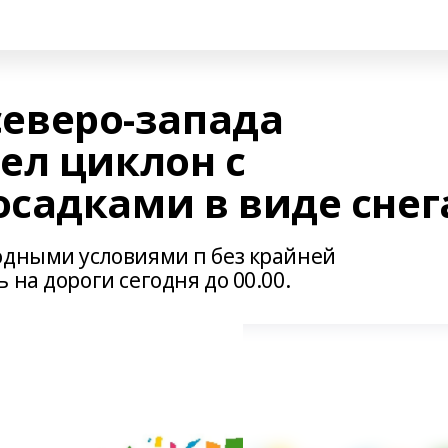
 северо-запада
ел циклон с
садками в виде снег
одными условиями п без крайней
 на дороги сегодня до 00.00.