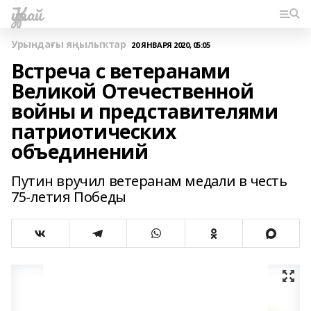
Ҡурай
Урындағы яңылыҡтар
20 ЯНВАРЯ 2020, 05:05
Встреча с ветеранами
Великой Отечественной
войны и представителями
патриотических
объединений
Путин вручил ветеранам медали в честь
75-летия Победы