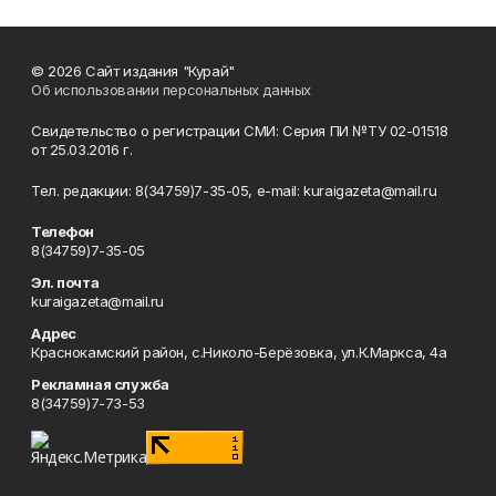
© 2026 Сайт издания "Курай"
Об использовании персональных данных
Свидетельство о регистрации СМИ: Серия ПИ №ТУ 02-01518
от 25.03.2016 г.
Тел. редакции: 8(34759)7-35-05, e-mail: kuraigazeta@mail.ru
Телефон
8(34759)7-35-05
Эл. почта
kuraigazeta@mail.ru
Адрес
Краснокамский район, с.Николо-Берёзовка, ул.К.Маркса, 4а
Рекламная служба
8(34759)7-73-53