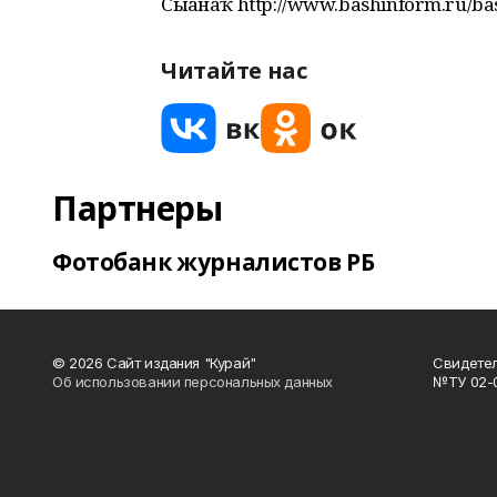
Сығанаҡ http://www.bashinform.ru/ba
Читайте нас
Партнеры
Фотобанк журналистов РБ
© 2026 Сайт издания "Курай"
Свидетел
Об использовании персональных данных
№ТУ 02-01