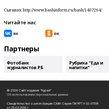
Сығанаҡ http://www.bashinform.ru/bash/1407264/
Читайте нас
Партнеры
Фотобанк
Рубрика "Еда и
журналистов РБ
напитки"
© 2026 Сайт издания "Курай"
Об использовании персональных данных
Свидетельство о регистрации СМИ: Серия ПИ №ТУ 02-01518
от 25.03.2016 г.