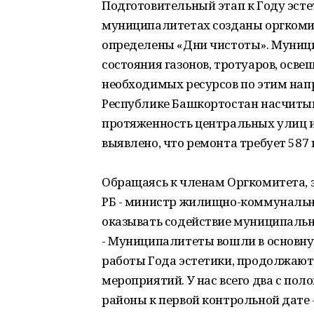
Подготовительный этап к Году эсте
муниципалитетах созданы оргкоми
определены «Дни чистоты». Муниц
состояния газонов, тротуаров, осв
необходимых ресурсов по этим напр
Республике Башкортостан насчитыв
протяженность центральных улиц и 
выявлено, что ремонта требует 587 км
Обращаясь к членам Оргкомитета, 
РБ - министр жилищно-коммунально
оказывать содействие муниципальн
- Муниципалитеты вошли в основну
работы Года эстетики, продолжаю
мероприятий. У нас всего два с пол
районы к первой контрольной дате 