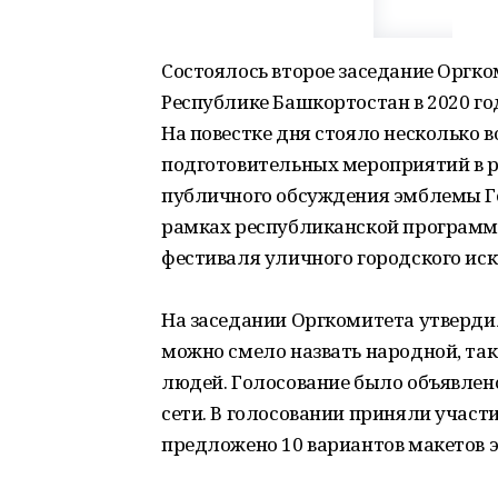
Состоялось второе заседание Оргко
Республике Башкортостан в 2020 го
На повестке дня стояло несколько в
подготовительных мероприятий в р
публичного обсуждения эмблемы Г
рамках республиканской программ
фестиваля уличного городского иск
На заседании Оргкомитета утверди
можно смело назвать народной, так
людей. Голосование было объявлен
сети. В голосовании приняли участи
предложено 10 вариантов макетов 