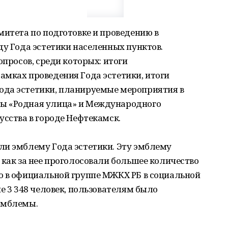
митета по подготовке и проведению в
ду Года эстетики населенных пунктов.
опросов, среди которых: итоги
амках проведения Года эстетики, итоги
ода эстетики, планируемые мероприятия в
ы «Родная улица» и Международного
усства в городе Нефтекамск.
ли эмблему Года эстетики. Эту эмблему
 как за нее проголосовали большее количество
о в официальной группе МЖКХ РБ в социальной
е 3 348 человек, пользователям было
эмблемы.