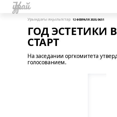
Ҡурай
Урындағы яңылыҡтар
12 ФЕВРАЛЯ 2020, 06:51
ГОД ЭСТЕТИКИ
СТАРТ
На заседании оргкомитета утвер
голосованием.