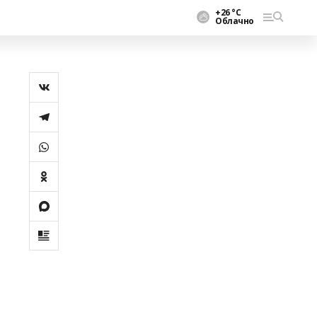
+26 °С
Облачно