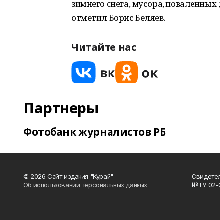
зимнего снега, мусора, поваленных 
отметил Борис Беляев.
Читайте нас
Партнеры
Фотобанк журналистов РБ
© 2026 Сайт издания "Курай"
Свидетел
Об использовании персональных данных
№ТУ 02-01