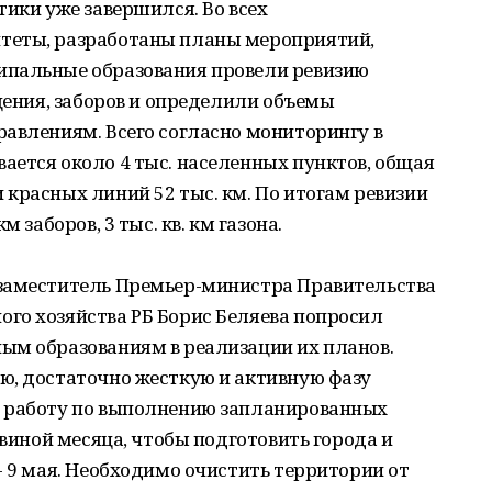
тики уже завершился. Во всех
теты, разработаны планы мероприятий,
ипальные образования провели ревизию
ещения, заборов и определили объемы
авлениям. Всего согласно мониторингу в
ается около 4 тыс. населенных пунктов, общая
красных линий 52 тыс. км. По итогам ревизии
 заборов, 3 тыс. кв. км газона.
заместитель Премьер-министра Правительства
го хозяйства РБ Борис Беляева попросил
ым образованиям в реализации их планов.
ю, достаточно жесткую и активную фазу
т работу по выполнению запланированных
овиной месяца, чтобы подготовить города и
- 9 мая. Необходимо очистить территории от