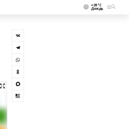
+28 °С
Дождь