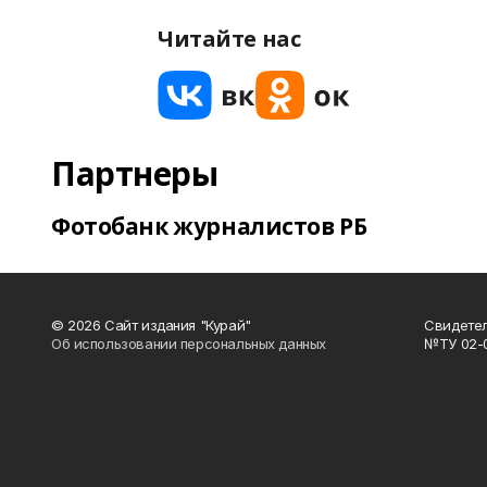
Читайте нас
Партнеры
Фотобанк журналистов РБ
© 2026 Сайт издания "Курай"
Свидетел
Об использовании персональных данных
№ТУ 02-01