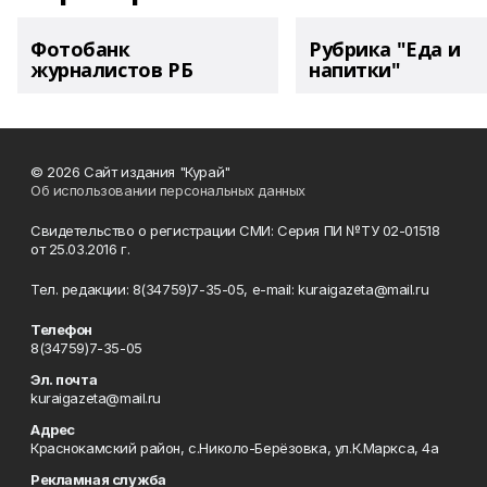
Фотобанк
Рубрика "Еда и
журналистов РБ
напитки"
© 2026 Сайт издания "Курай"
Об использовании персональных данных
Свидетельство о регистрации СМИ: Серия ПИ №ТУ 02-01518
от 25.03.2016 г.
Тел. редакции: 8(34759)7-35-05, e-mail: kuraigazeta@mail.ru
Телефон
8(34759)7-35-05
Эл. почта
kuraigazeta@mail.ru
Адрес
Краснокамский район, с.Николо-Берёзовка, ул.К.Маркса, 4а
Рекламная служба