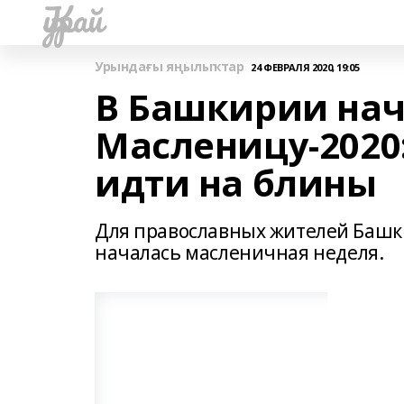
Ҡурай
Урындағы яңылыҡтар
24 ФЕВРАЛЯ 2020, 19:05
В Башкирии нач
Масленицу-2020:
идти на блины
Для православных жителей Башки
началась масленичная неделя.