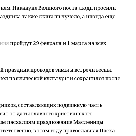
нем. Накануне Великого поста люди просили
раздника также сжигали чучело, а иногда еще
яния
пройдут 29 февраля и 1 марта на всех
праздник проводов зимы и встречи весны.
ел из языческой культуры и сохранился после
дников, составляющих подвижную часть
исит от даты главного христианского
ным пасхалиям празднование Масленицы
ответственно, в этом году православная Пасха