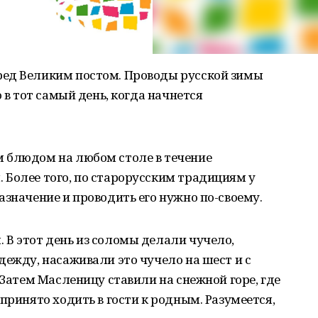
ред Великим постом. Проводы русской зимы
 в тот самый день, когда начнется
 блюдом на любом столе в течение
 Более того, по старорусским традициям у
азначение и проводить его нужно по-своему.
В этот день из соломы делали чучело,
дежду, насаживали это чучело на шест и с
 Затем Масленицу ставили на снежной горе, где
принято ходить в гости к родным. Разумеется,