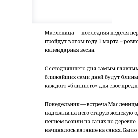
Масленица — последняя неделя пе
пройдут в этом году 1 марта – ровно
календарная весна.
С сегодняшнего дня самым главным
ближайших семи дней будут блины.
каждого «блинного» дня свое предн
Понедельник — встреча Масленицы. 
надевали на него старую женскую о
пением возили на санях по деревне.
начиналось катание на санях. Было 