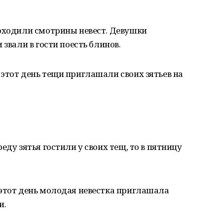
роходили смотрины невест. Девушки
 звали в гости поесть блинов.
этот день тещи приглашали своих зятьев на
еду зятья гостили у своих тещ, то в пятницу
 этот день молодая невестка приглашала
и.