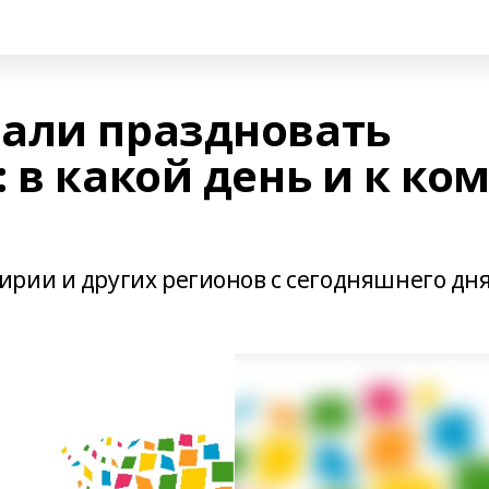
али праздновать
 в какой день и к ко
рии и других регионов с сегодняшнего дн