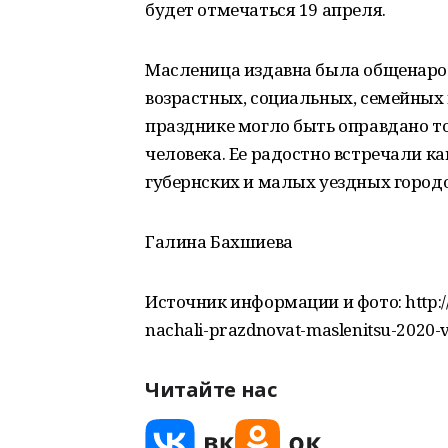
будет отмечаться 19 апреля.
Масленица издавна была общенаро
возрастных, социальных, семейных 
празднике могло быть оправдано т
человека. Ее радостно встречали ка
губернских и малых уездных городо
Галина Бахшиева
Источник информации и фото: http:/
nachali-prazdnovat-maslenitsu-2020-v-
Читайте нас