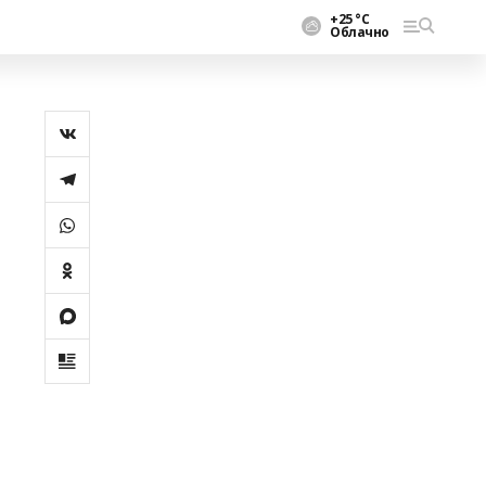
+25 °С
Облачно