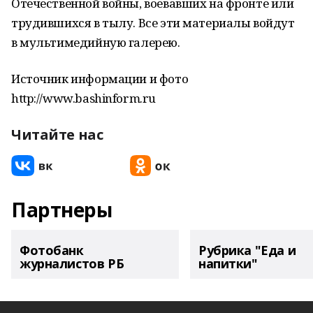
Отечественной войны, воевавших на фронте или
трудившихся в тылу. Все эти материалы войдут
в мультимедийную галерею.
Источник информации и фото
http://www.bashinform.ru
Читайте нас
Партнеры
Фотобанк
Рубрика "Еда и
журналистов РБ
напитки"