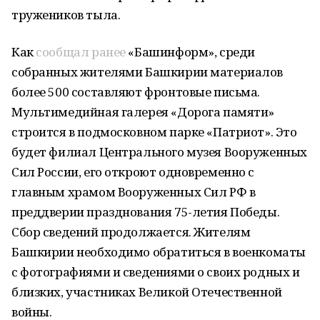
тружеников тыла.
Как
сообщал ранее
«Башинформ», среди
собранных жителями Башкирии материалов
более 500 составляют фронтовые письма.
Мультимедийная галерея «Дорога памяти»
строится в подмосковном парке «Патриот». Это
будет филиал Центрального музея Вооруженных
Сил России, его откроют одновременно с
главным храмом Вооруженных Сил РФ в
преддверии празднования 75-летия Победы.
Сбор сведений продолжается. Жителям
Башкирии необходимо обратиться в военкоматы
с фотографиями и сведениями о своих родных и
близких, участниках Великой Отечественной
войны.