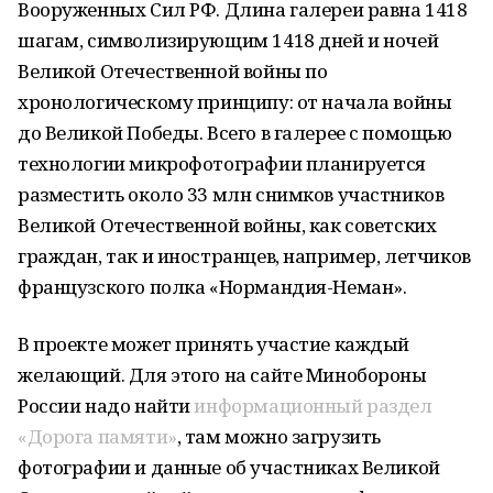
Вооруженных Сил РФ. Длина галереи равна 1418
шагам, символизирующим 1418 дней и ночей
Великой Отечественной войны по
хронологическому принципу: от начала войны
до Великой Победы. Всего в галерее с помощью
технологии микрофотографии планируется
разместить около 33 млн снимков участников
Великой Отечественной войны, как советских
граждан, так и иностранцев, например, летчиков
французского полка «Нормандия-Неман».
В проекте может принять участие каждый
желающий. Для этого на сайте Минобороны
России надо найти
информационный раздел
«Дорога памяти»
, там можно загрузить
фотографии и данные об участниках Великой