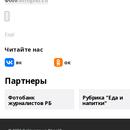
Фото
autogear.ru
Ещё
Читайте нас
Партнеры
Фотобанк
Рубрика "Еда и
журналистов РБ
напитки"