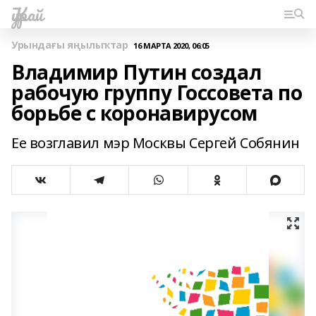
Ҡурай
Урындағы яңылыҡтар
16 МАРТА 2020, 06:05
Владимир Путин создал
рабочую группу Госсовета по
борьбе с коронавирусом
Ее возглавил мэр Москвы Сергей Собянин