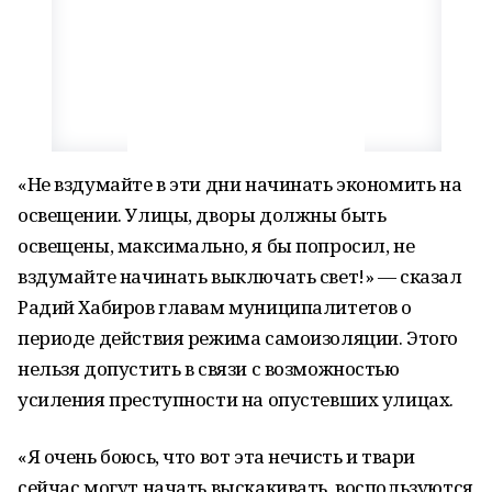
«Не вздумайте в эти дни начинать экономить на
освещении. Улицы, дворы должны быть
освещены, максимально, я бы попросил, не
вздумайте начинать выключать свет!» — сказал
Радий Хабиров главам муниципалитетов о
периоде действия режима самоизоляции. Этого
нельзя допустить в связи с возможностью
усиления преступности на опустевших улицах.
«Я очень боюсь, что вот эта нечисть и твари
сейчас могут начать выскакивать, воспользуются