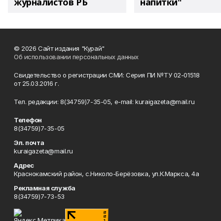
журналистов РБ
напитки"
© 2026 Сайт издания "Курай"
Об использовании персональных данных
Свидетельство о регистрации СМИ: Серия ПИ №ТУ 02-01518
от 25.03.2016 г.
Тел. редакции: 8(34759)7-35-05, e-mail: kuraigazeta@mail.ru
Телефон
8(34759)7-35-05
Эл. почта
kuraigazeta@mail.ru
Адрес
Краснокамский район, с.Николо-Берёзовка, ул.К.Маркса, 4а
Рекламная служба
8(34759)7-73-53