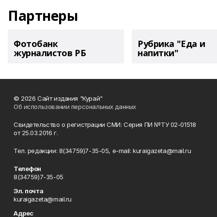
Партнеры
Фотобанк
Рубрика "Еда и
журналистов РБ
напитки"
© 2026 Сайт издания "Курай"
Об использовании персональных данных
Свидетельство о регистрации СМИ: Серия ПИ №ТУ 02-01518
от 25.03.2016 г.
Тел. редакции: 8(34759)7-35-05, e-mail: kuraigazeta@mail.ru
Телефон
8(34759)7-35-05
Эл. почта
kuraigazeta@mail.ru
Адрес