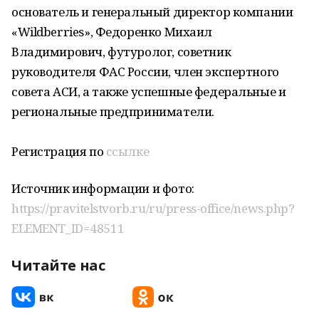
основатель и генеральный директор компании
«Wildberries», Федоренко Михаил
Владимирович, футуролог, советник
руководителя ФАС России, член экспертного
совета АСИ, а также успешные федеральные и
региональные предприниматели.
Регистрация по
ссылке
Источник информации и фото:
https://pravitelstvorb.ru/ru/press-office/news.php?
ELEMENT_ID=48511
Читайте нас