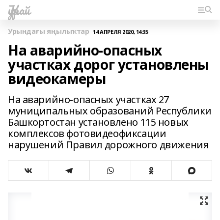
Ҡурай
Урындағы яңылыҡтар
14 АПРЕЛЯ 2020, 14:35
На аварийно-опасных
участках дорог установлены
видеокамеры
На аварийно-опасных участках 27
муниципальных образований Республики
Башкортостан установлено 115 новых
комплексов фотовидеофиксации
нарушений Правил дорожного движения