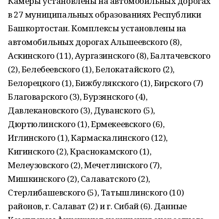
Камеры установлены на автомобильных дорогах
в 27 муниципальных образованиях Республики
Башкортостан. Комплексы установлены на
автомобильных дорогах Альшеевского (8),
Аскинского (11), Аургазинского (8), Балтачевского
(2), Белебеевского (1), Белокатайского (2),
Белорецкого (1), Бижбулякского (1), Бирского (7)
Благоварского (3), Бурзянского (4),
Давлекановского (3), Дуванского (5),
Дюртюлинского (1), Ермекеевского (6),
Иглинского (1), Кармаскалинского (12),
Кигинского (2), Краснокамского (1),
Мелеузовского (2), Мечетлинского (7),
Мишкинского (2), Салаватского (2),
Стерлибашевского (5), Татышлинского (10)
районов, г. Салават (2) и г. Сибай (6). Данные