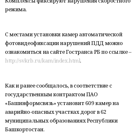
Комплексы фиксируют нарушения скоростного
режима.
С местами установки камер автоматической
фотовидеофиксации нарушений ПДД можно
ознакомиться на сайте Гостранса РБ по ссылке –
http://svkrb.ru/kam/index.html
.
Как и ранее сообщалось, в соответствие с
государственным контрактом ПАО
«Башинформсвязь» установит 609 камер на
аварийно-опасных участках дорог в 62
муниципальных образованиях Республики
Башкортостан.