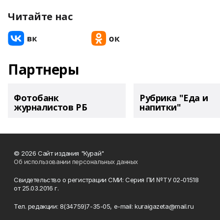
Читайте нас
Партнеры
Фотобанк
Рубрика "Еда и
журналистов РБ
напитки"
© 2026 Сайт издания "Курай"
Об использовании персональных данных
Свидетельство о регистрации СМИ: Серия ПИ №ТУ 02-01518
от 25.03.2016 г.
Тел. редакции: 8(34759)7-35-05, e-mail: kuraigazeta@mail.ru