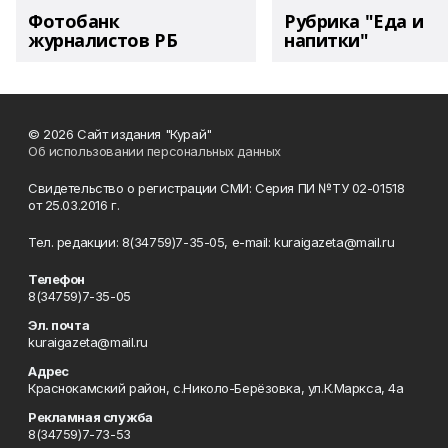
Фотобанк
Рубрика "Еда и
журналистов РБ
напитки"
© 2026 Сайт издания "Курай"
Об использовании персональных данных
Свидетельство о регистрации СМИ: Серия ПИ №ТУ 02-01518
от 25.03.2016 г.
Тел. редакции: 8(34759)7-35-05, e-mail: kuraigazeta@mail.ru
Телефон
8(34759)7-35-05
Эл. почта
kuraigazeta@mail.ru
Адрес
Краснокамский район, с.Николо-Берёзовка, ул.К.Маркса, 4а
Рекламная служба
8(34759)7-73-53