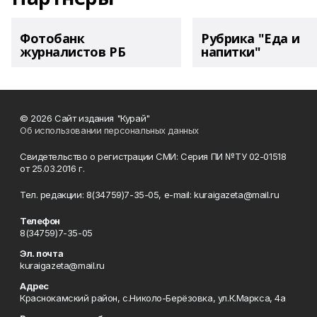
Фотобанк
Рубрика "Еда и
журналистов РБ
напитки"
© 2026 Сайт издания "Курай"
Об использовании персональных данных
Свидетельство о регистрации СМИ: Серия ПИ №ТУ 02-01518
от 25.03.2016 г.
Тел. редакции: 8(34759)7-35-05, e-mail: kuraigazeta@mail.ru
Телефон
8(34759)7-35-05
Эл. почта
kuraigazeta@mail.ru
Адрес
Краснокамский район, с.Николо-Берёзовка, ул.К.Маркса, 4а