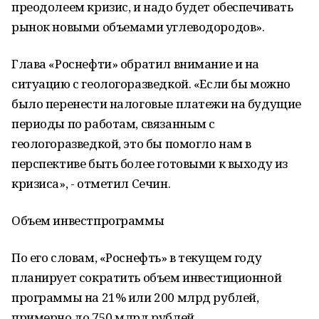
преодолеем кризис, и надо будет обеспечивать
рынок новыми объемами углеводородов».
Глава «Роснефти» обратил внимание и на
ситуацию с геологоразведкой. «Если бы можно
было перенести налоговые платежи на будущие
периоды по работам, связанным с
геологоразведкой, это бы помогло нам в
перспективе быть более готовыми к выходу из
кризиса», - отметил Сечин.
Объем инвестпрограммы
По его словам, «Роснефть» в текущем году
планирует сократить объем инвестиционной
программы на 21% или 200 млрд рублей,
примерно до 750 млрд рублей.