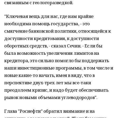
связанным с геологоразведкой.
"Ключевая вещь для нас, где нам крайне
необходима помощь государства, - это
смягчение банковской политики, относящейся к
доступности кредитования, к доступности
оборотных средств, - сказал Сечин. - Если бы
была возможность увеличения лимитов на
кредитора, это сильно помогло бы поддержать
наши инвестиционные программы, в том числе и
новые какие-то начать, имея в виду, что в
перспективе двух-трех лет мы все-таки
преодолеем кризис, и надо будет обеспечивать
рынок новыми объемами углеводородов".
Глава "Роснефти" обратил внимание и на