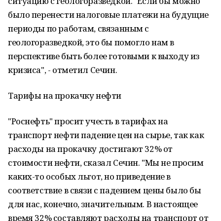
ситуацию с геологоразведкой. "Если бы можно
было перенести налоговые платежи на будущие
периоды по работам, связанным с
геологоразведкой, это бы помогло нам в
перспективе быть более готовыми к выходу из
кризиса", - отметил Сечин.
Тарифы на прокачку нефти
"Роснефть" просит учесть в тарифах на
транспорт нефти падение цен на сырье, так как
расходы на прокачку достигают 32% от
стоимости нефти, сказал Сечин. "Мы не просим
каких-то особых льгот, но приведение в
соответствие в связи с падением цены было бы
для нас, конечно, значительным. В настоящее
время 32% составляют расходы на транспорт от