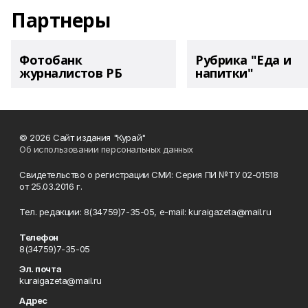
Партнеры
Фотобанк
Рубрика "Еда и
журналистов РБ
напитки"
© 2026 Сайт издания "Курай"
Об использовании персональных данных
Свидетельство о регистрации СМИ: Серия ПИ №ТУ 02-01518
от 25.03.2016 г.
Тел. редакции: 8(34759)7-35-05, e-mail: kuraigazeta@mail.ru
Телефон
8(34759)7-35-05
Эл. почта
kuraigazeta@mail.ru
Адрес