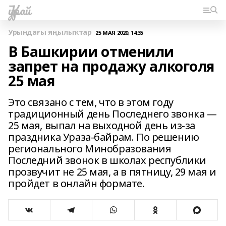
Ҡурай
Урындағы яңылыҡтар
25 МАЯ 2020, 14:35
В Башкирии отменили
запрет на продажу алкоголя
25 мая
Это связано с тем, что в этом году
традиционный день Последнего звонка —
25 мая, выпал на выходной день из-за
праздника Ураза-байрам. По решению
регионального Минобразования
Последний звонок в школах республики
прозвучит не 25 мая, а в пятницу, 29 мая и
пройдет в онлайн формате.