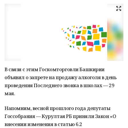
В связи с этим Госкомторговли Башкирии
объявил о запрете на продажу алкоголя в день
проведения Последнего звонка в школах — 29
мая.
Напомним, весной прошлого года депутаты
Госсобрания — Курултая РБ приняли Закон «О
внесении изменения в статью 6.2