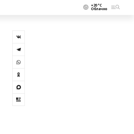
+20 °С
Облачно