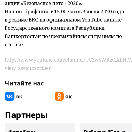
акции «Безопасное лето - 2020».
Начало брифинга: в 15:00 часов 3 июня 2020 года
в режиме ВКС на официальном YouTube-канале
Государственного комитета Республики
Башкортостан по чрезвычайным ситуациям по
ссылке:
https://www.youtube.com/channel/UCZwsWRzCiXLHt
view_as=subscriber
Читайте нас
Партнеры