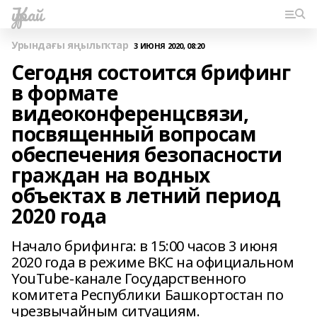
Ҡурай
Урындағы яңылыҡтар
3 ИЮНЯ 2020, 08:20
Сегодня состоится брифинг
в формате
видеоконференцсвязи,
посвященный вопросам
обеспечения безопасности
граждан на водных
объектах в летний период
2020 года
Начало брифинга: в 15:00 часов 3 июня
2020 года в режиме ВКС на официальном
YouTube-канале Государственного
комитета Республики Башкортостан по
чрезвычайным ситуациям.