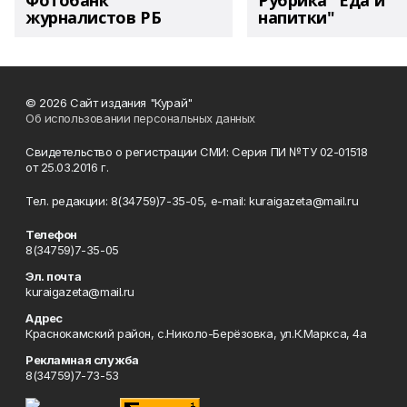
Фотобанк
Рубрика "Еда и
журналистов РБ
напитки"
© 2026 Сайт издания "Курай"
Об использовании персональных данных
Свидетельство о регистрации СМИ: Серия ПИ №ТУ 02-01518
от 25.03.2016 г.
Тел. редакции: 8(34759)7-35-05, e-mail: kuraigazeta@mail.ru
Телефон
8(34759)7-35-05
Эл. почта
kuraigazeta@mail.ru
Адрес
Краснокамский район, с.Николо-Берёзовка, ул.К.Маркса, 4а
Рекламная служба
8(34759)7-73-53