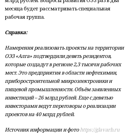
млрд рублей. Вопросы развития ОЭЗ раз в два
месяца будет рассматривать специальная
рабочая группа.
Справка:
Намерения реализовать проекты на территории
ОЭЗ «Алга» подтвердили девять резидентов,
которые создадут в регионе 2,3 тысячи рабочих
мест. Это предприятия в области нефтехимии,
приборостроительной микроэлектроники и
пищевой промышленности. Объём заявленных
инвестиций – 26 млрд рублей. Еще с девятью
инвесторами ведут переговоры о реализации
проектов на 40 млрд рублей.
Источник информации и фото
https://glavarb.ru