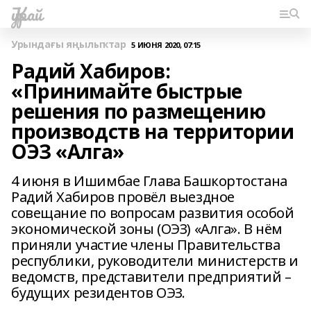
Ҡурай
Урындағы яңылыҡтар
5 ИЮНЯ 2020, 07:15
Радий Хабиров:
«Принимайте быстрые
решения по размещению
производств на территории
ОЭЗ «Алга»
4 июня в Ишимбае Глава Башкортостана
Радий Хабиров провёл выездное
совещание по вопросам развития особой
экономической зоны (ОЭЗ) «Алга». В нём
приняли участие члены Правительства
республики, руководители министерств и
ведомств, представители предприятий –
будущих резидентов ОЭЗ.