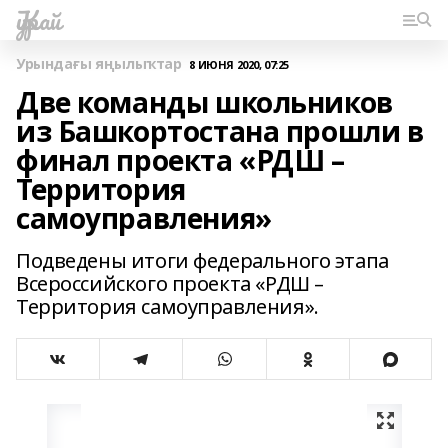
Ҡурай
Урындағы яңылыҡтар
8 ИЮНЯ 2020, 07:25
Две команды школьников
из Башкортостана прошли в
финал проекта «РДШ –
Территория
самоуправления»
Подведены итоги федерального этапа
Всероссийского проекта «РДШ –
Территория самоуправления».