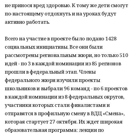
не принося вред здоровью. К тому же дети смогут
по-настоящему отдохнуть и на уроках будут
активно работать.
Всего на участие в проекте было подано 1428
социальных инициативы. Все они были
рассмотрены региональным жюри, но только 510
идей - по 3 в каждой номинации из 85 регионов
прошли в федеральный этап. Члены
федерального жюри изучили проекты
школьников и выбрали 96 команд - по 6 проектов
в каждой номинации из 8 федеральных округов,
участники которых стали финалистами и
отправятся в профильную смену в ВДЦ «Смена»,
которая стартует 27 октября. Их ждет широкая
образовательная программа: лекции по