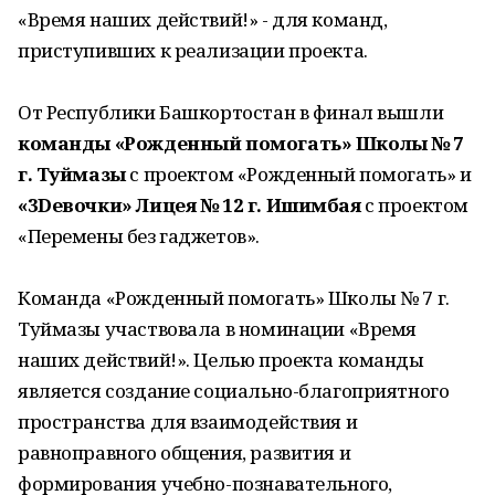
«Время наших действий!» - для команд,
приступивших к реализации проекта.
От Республики Башкортостан в финал вышли
команды «Рожденный помогать» Школы № 7
г. Туймазы
с проектом «Рожденный помогать» и
«3Dевочки» Лицея № 12 г. Ишимбая
с проектом
«Перемены без гаджетов».
Команда «Рожденный помогать» Школы № 7 г.
Туймазы участвовала в номинации «Время
наших действий!». Целью проекта команды
является создание социально-благоприятного
пространства для взаимодействия и
равноправного общения, развития и
формирования учебно-познавательного,