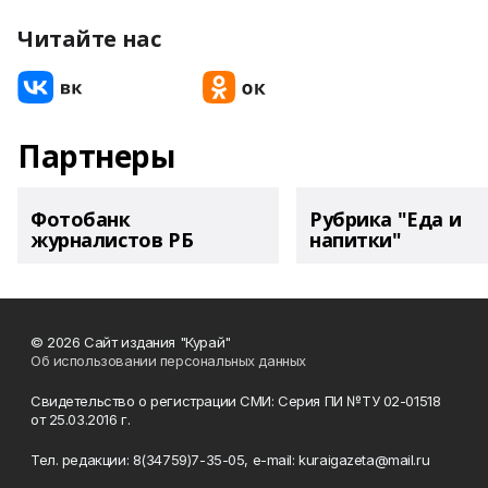
Читайте нас
Партнеры
Фотобанк
Рубрика "Еда и
журналистов РБ
напитки"
© 2026 Сайт издания "Курай"
Об использовании персональных данных
Свидетельство о регистрации СМИ: Серия ПИ №ТУ 02-01518
от 25.03.2016 г.
Тел. редакции: 8(34759)7-35-05, e-mail: kuraigazeta@mail.ru