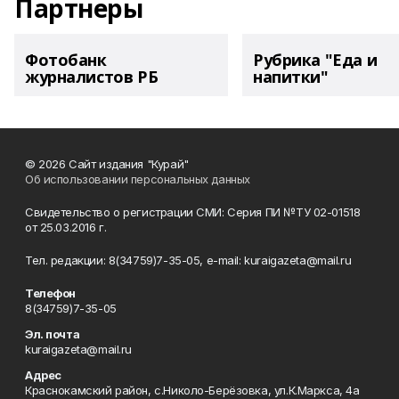
Партнеры
Фотобанк
Рубрика "Еда и
журналистов РБ
напитки"
© 2026 Сайт издания "Курай"
Об использовании персональных данных
Свидетельство о регистрации СМИ: Серия ПИ №ТУ 02-01518
от 25.03.2016 г.
Тел. редакции: 8(34759)7-35-05, e-mail: kuraigazeta@mail.ru
Телефон
8(34759)7-35-05
Эл. почта
kuraigazeta@mail.ru
Адрес
Краснокамский район, с.Николо-Берёзовка, ул.К.Маркса, 4а