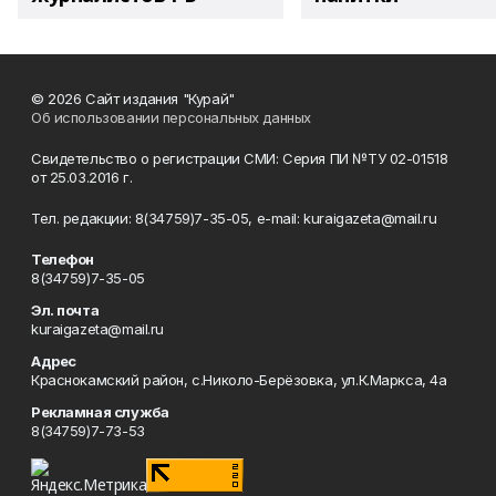
© 2026 Сайт издания "Курай"
Об использовании персональных данных
Свидетельство о регистрации СМИ: Серия ПИ №ТУ 02-01518
от 25.03.2016 г.
Тел. редакции: 8(34759)7-35-05, e-mail: kuraigazeta@mail.ru
Телефон
8(34759)7-35-05
Эл. почта
kuraigazeta@mail.ru
Адрес
Краснокамский район, с.Николо-Берёзовка, ул.К.Маркса, 4а
Рекламная служба
8(34759)7-73-53