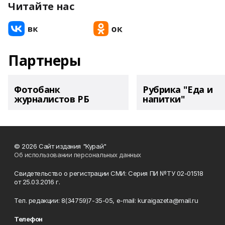
Читайте нас
Партнеры
Фотобанк
Рубрика "Еда и
журналистов РБ
напитки"
© 2026 Сайт издания "Курай"
Об использовании персональных данных
Свидетельство о регистрации СМИ: Серия ПИ №ТУ 02-01518
от 25.03.2016 г.
Тел. редакции: 8(34759)7-35-05, e-mail: kuraigazeta@mail.ru
Телефон