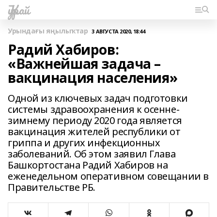
Ҡурай
Урындағы яңылыҡтар
3 АВГУСТА 2020, 18:44
Радий Хабиров:
«Важнейшая задача –
вакцинация населения»
Одной из ключевых задач подготовки
системы здравоохранения к осенне-
зимнему периоду 2020 года является
вакцинация жителей республики от
гриппа и других инфекционных
заболеваний. Об этом заявил Глава
Башкортостана Радий Хабиров на
еженедельном оперативном совещании в
Правительстве РБ.