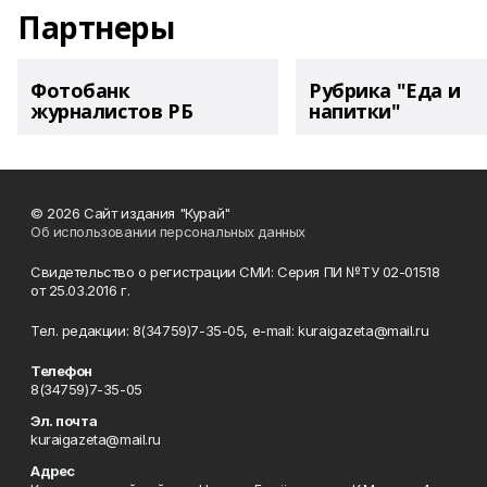
Партнеры
Фотобанк
Рубрика "Еда и
журналистов РБ
напитки"
© 2026 Сайт издания "Курай"
Об использовании персональных данных
Свидетельство о регистрации СМИ: Серия ПИ №ТУ 02-01518
от 25.03.2016 г.
Тел. редакции: 8(34759)7-35-05, e-mail: kuraigazeta@mail.ru
Телефон
8(34759)7-35-05
Эл. почта
kuraigazeta@mail.ru
Адрес