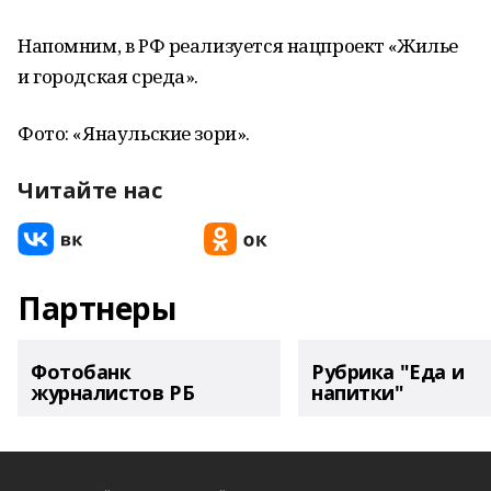
Напомним, в РФ реализуется нацпроект «Жилье
и городская среда».
Фото: «Янаульские зори».
Читайте нас
Партнеры
Фотобанк
Рубрика "Еда и
журналистов РБ
напитки"