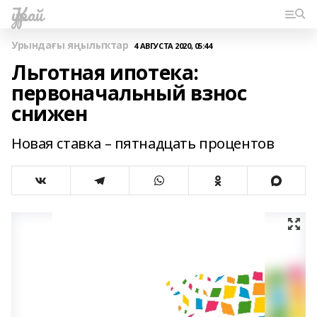
Ҡурай
Урындағы яңылыҡтар
4 АВГУСТА 2020, 05:44
Льготная ипотека:
первоначальный взнос
снижен
Новая ставка – пятнадцать процентов