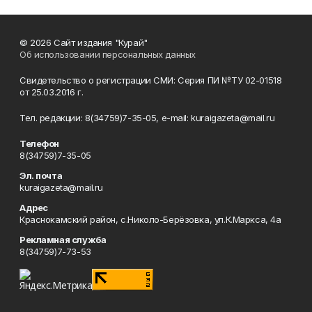
© 2026 Сайт издания "Курай"
Об использовании персональных данных
Свидетельство о регистрации СМИ: Серия ПИ №ТУ 02-01518
от 25.03.2016 г.
Тел. редакции: 8(34759)7-35-05, e-mail: kuraigazeta@mail.ru
Телефон
8(34759)7-35-05
Эл. почта
kuraigazeta@mail.ru
Адрес
Краснокамский район, с.Николо-Берёзовка, ул.К.Маркса, 4а
Рекламная служба
8(34759)7-73-53