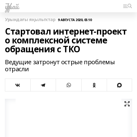
Ҡурай
Урындағы яңылыҡтар
9 АВГУСТА 2020, 05:10
Стартовал интернет-проект
о комплексной системе
обращения с ТКО
Ведущие затронут острые проблемы
отрасли