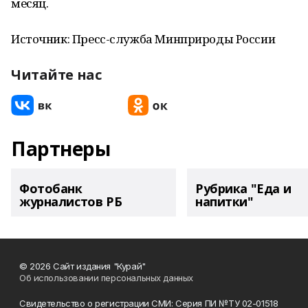
месяц.
Источник: Пресс-служба Минприроды России
Читайте нас
Партнеры
Фотобанк
Рубрика "Еда и
журналистов РБ
напитки"
© 2026 Сайт издания "Курай"
Об использовании персональных данных
Свидетельство о регистрации СМИ: Серия ПИ №ТУ 02-01518