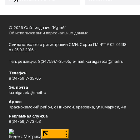
© 2026 Сайт издания "Курай"
Об использовании персональных данных
Свидетельство о регистрации СМИ: Серия ПИ №ТУ 02-01518
от 25.03.2016 г.
Тел. редакции: 8(34759)7-35-05, e-mail: kuraigazeta@mail.ru
Телефон
8(34759)7-35-05
Эл. почта
kuraigazeta@mail.ru
Адрес
Краснокамский район, с.Николо-Берёзовка, ул.К.Маркса, 4а
Рекламная служба
8(34759)7-73-53