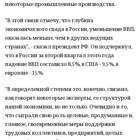
некоторые промышленные производства.
"В этой связи отмечу, что глубина
экономического спада в России, уменьшение ВВП,
оказалась меньше, чем в других ведущих
странах", - сказал президент РФ. Он подчеркнул,
что в России за второй квартал этого года
падение ВВП составило 8,5%, в США - 9,5%, в
еврозоне - 15%.
"В определенной степени это, конечно, связано,
как говорят некоторые эксперты, со структурой
нашей экономики, но не только. Очевидно и то,
что сыграли свою роль целевые, продуманные и,
главное, своевременные меры поддержки
трудовых коллективов, предприятий, целых