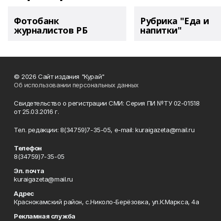
Фотобанк
Рубрика "Еда и
журналистов РБ
напитки"
© 2026 Сайт издания "Курай"
Об использовании персональных данных
Свидетельство о регистрации СМИ: Серия ПИ №ТУ 02-01518
от 25.03.2016 г.
Тел. редакции: 8(34759)7-35-05, e-mail: kuraigazeta@mail.ru
Телефон
8(34759)7-35-05
Эл. почта
kuraigazeta@mail.ru
Адрес
Краснокамский район, с.Николо-Берёзовка, ул.К.Маркса, 4а
Рекламная служба