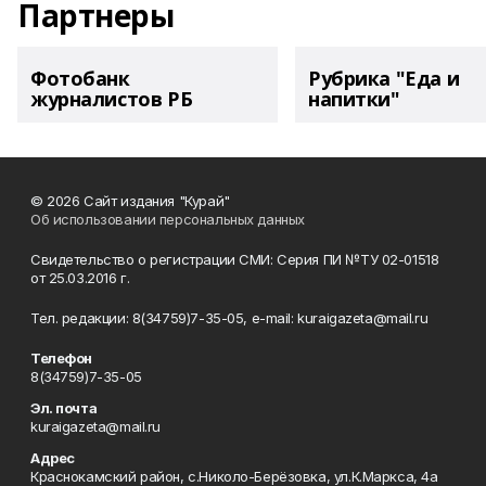
Партнеры
Фотобанк
Рубрика "Еда и
журналистов РБ
напитки"
© 2026 Сайт издания "Курай"
Об использовании персональных данных
Свидетельство о регистрации СМИ: Серия ПИ №ТУ 02-01518
от 25.03.2016 г.
Тел. редакции: 8(34759)7-35-05, e-mail: kuraigazeta@mail.ru
Телефон
8(34759)7-35-05
Эл. почта
kuraigazeta@mail.ru
Адрес
Краснокамский район, с.Николо-Берёзовка, ул.К.Маркса, 4а