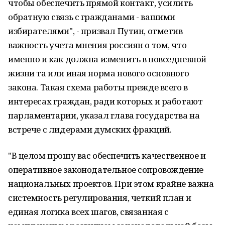
чтобы обеспечить прямой контакт, усилить
обратную связь с гражданами - вашими
избирателями", - призвал Путин, отметив
важность учета мнения россиян о том, что
именно и как должна изменить в повседневной
жизни та или иная норма нового основного
закона. Такая схема работы прежде всего в
интересах граждан, ради которых и работают
парламентарии, указал глава государства на
встрече с лидерами думских фракций.
"В целом прошу вас обеспечить качественное и
оперативное законодательное сопровождение
национальных проектов. При этом крайне важна
системность регулирования, четкий план и
единая логика всех шагов, связанная с