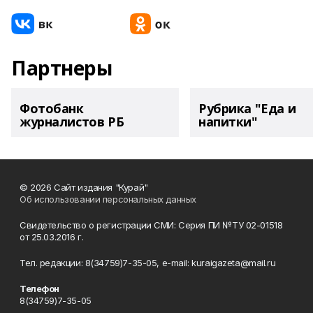
Партнеры
Фотобанк
Рубрика "Еда и
журналистов РБ
напитки"
© 2026 Сайт издания "Курай"
Об использовании персональных данных
Свидетельство о регистрации СМИ: Серия ПИ №ТУ 02-01518
от 25.03.2016 г.
Тел. редакции: 8(34759)7-35-05, e-mail: kuraigazeta@mail.ru
Телефон
8(34759)7-35-05