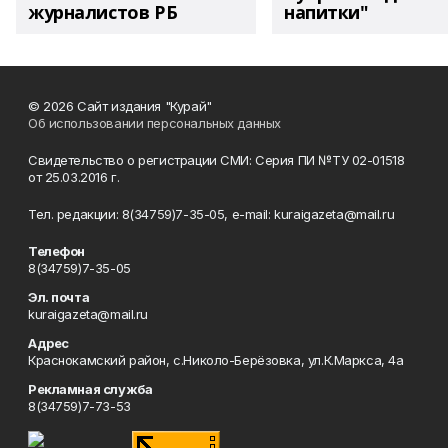
журналистов РБ
напитки"
© 2026 Сайт издания "Курай"
Об использовании персональных данных
Свидетельство о регистрации СМИ: Серия ПИ №ТУ 02-01518
от 25.03.2016 г.
Тел. редакции: 8(34759)7-35-05, e-mail: kuraigazeta@mail.ru
Телефон
8(34759)7-35-05
Эл. почта
kuraigazeta@mail.ru
Адрес
Краснокамский район, с.Николо-Берёзовка, ул.К.Маркса, 4а
Рекламная служба
8(34759)7-73-53