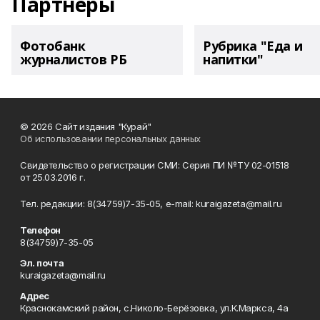
Партнеры
Фотобанк
Рубрика "Еда и
журналистов РБ
напитки"
© 2026 Сайт издания "Курай"
Об использовании персональных данных
Свидетельство о регистрации СМИ: Серия ПИ №ТУ 02-01518
от 25.03.2016 г.
Тел. редакции: 8(34759)7-35-05, e-mail: kuraigazeta@mail.ru
Телефон
8(34759)7-35-05
Эл. почта
kuraigazeta@mail.ru
Адрес
Краснокамский район, с.Николо-Берёзовка, ул.К.Маркса, 4а