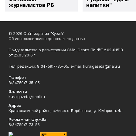
журналистов РБ
напитки"
© 2026 Сайт издания "Курай"
Об использовании персональных данных
Свидетельство о регистрации СМИ: Серия ПИ №ТУ 02-01518
от 25.03.2016 г.
Тел. редакции: 8(34759)7-35-05, e-mail: kuraigazeta@mail.ru
Телефон
8(34759)7-35-05
Эл. почта
kuraigazeta@mail.ru
Адрес
Краснокамский район, с.Николо-Берёзовка, ул.К.Маркса, 4а
Рекламная служба
8(34759)7-73-53