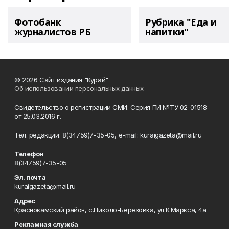
Фотобанк
Рубрика "Еда и
журналистов РБ
напитки"
© 2026 Сайт издания "Курай"
Об использовании персональных данных
Свидетельство о регистрации СМИ: Серия ПИ №ТУ 02-01518
от 25.03.2016 г.
Тел. редакции: 8(34759)7-35-05, e-mail: kuraigazeta@mail.ru
Телефон
8(34759)7-35-05
Эл. почта
kuraigazeta@mail.ru
Адрес
Краснокамский район, с.Николо-Берёзовка, ул.К.Маркса, 4а
Рекламная служба