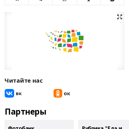
Читайте нас
Партнеры
Фотобанк
Рубрика "Еда и