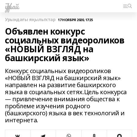
Ҡурай
Урындағы яңылыҡтар
17 НОЯБРЯ 2020, 17:25
Объявлен конкурс
социальных видеороликов
«НОВЫЙ ВЗГЛЯД на
башкирский язык»
Конкурс социальных видеороликов
«НОВЫЙ ВЗГЛЯД на башкирский язык»
направлен на развитие башкирского
языка в социальных сетях.Цель конкурса
— привлечение внимания общества к
проблеме изучения родного
(башкирского) языка в век технологий и
интернета.