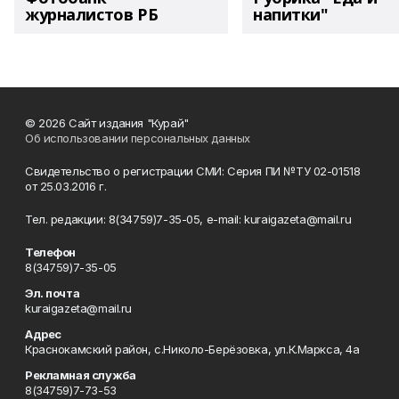
журналистов РБ
напитки"
© 2026 Сайт издания "Курай"
Об использовании персональных данных
Свидетельство о регистрации СМИ: Серия ПИ №ТУ 02-01518
от 25.03.2016 г.
Тел. редакции: 8(34759)7-35-05, e-mail: kuraigazeta@mail.ru
Телефон
8(34759)7-35-05
Эл. почта
kuraigazeta@mail.ru
Адрес
Краснокамский район, с.Николо-Берёзовка, ул.К.Маркса, 4а
Рекламная служба
8(34759)7-73-53